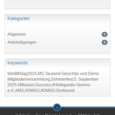
Kategorien
Allgemein
5
Ankündigungen
6
Keywords
WeltMStag2025,MS,Tausend Gesichter und Deins
Mitgliederversammlung,Sommerfest,5. September
2025
#Mission:Success,#Hildegardis-Vereins
e.V.,#MS,#DMSG,#DMSG-Dortmund